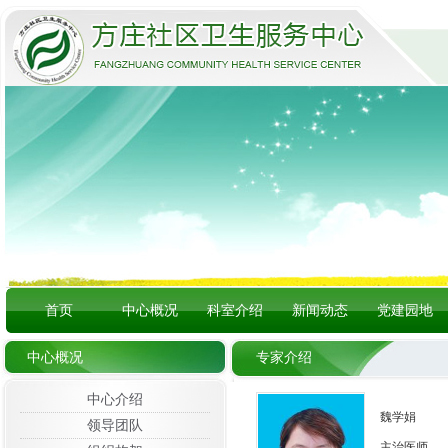
首页
中心概况
科室介绍
新闻动态
党建园地
中心概况
专家介绍
中心介绍
魏学娟
领导团队
主治医师