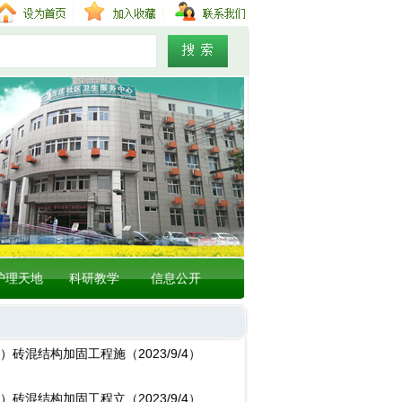
护理天地
科研教学
信息公开
震）砖混结构加固工程施
（2023/9/4）
震）砖混结构加固工程立
（2023/9/4）