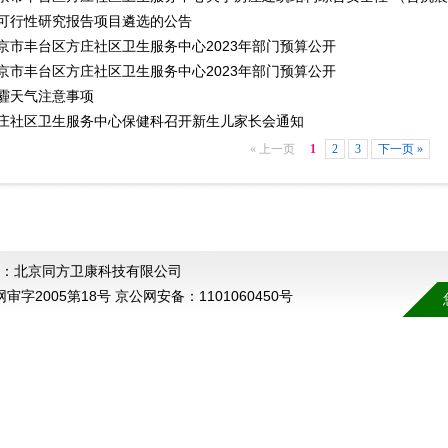
可行性研究报告项目遴选的公告
京市丰台区方庄社区卫生服务中心2023年部门预算公开
京市丰台区方庄社区卫生服务中心2023年部门预算公开
霾天气注意事项
庄社区卫生服务中心保健科召开新生儿家长会通知
« 上一页
1
2
3
下一页 »
：北京同方卫康科技有限公司
卫网审字2005第18号 京公网安备：1101060450号