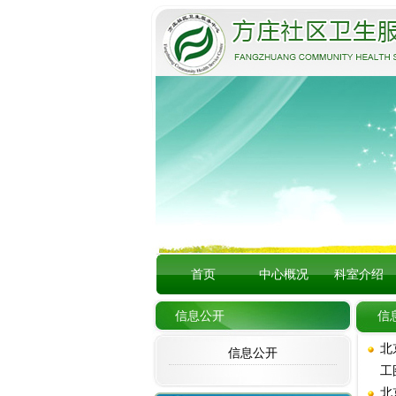
首页
中心概况
科室介绍
信息公开
信
北
信息公开
工
北