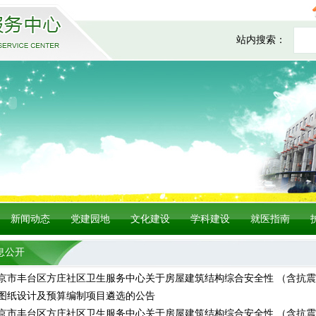
站内搜索：
新闻动态
党建园地
文化建设
学科建设
就医指南
息公开
京市丰台区方庄社区卫生服务中心关于房屋建筑结构综合安全性 （含抗
图纸设计及预算编制项目遴选的公告
京市丰台区方庄社区卫生服务中心关于房屋建筑结构综合安全性 （含抗