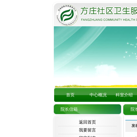
首页
中心概况
科室介绍
院长信箱
院
返回首页
发
我要留言