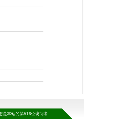
您是本站的第516位访问者！