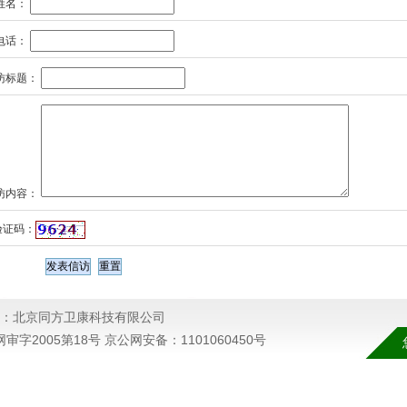
名：
话：
访标题：
访内容：
证码：
：北京同方卫康科技有限公司
卫网审字2005第18号 京公网安备：1101060450号