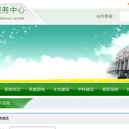
站内搜索：
新闻动态
党建园地
文化建设
学科建设
就医指南
长信箱
表信访